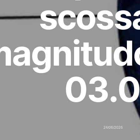
scossa
agnitudo
03.
24/06/2026