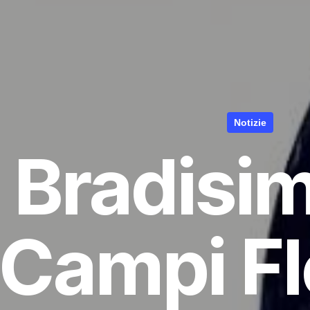
Notizie
Bradisim
Campi Fl