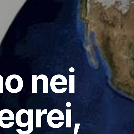
o nei
egrei,