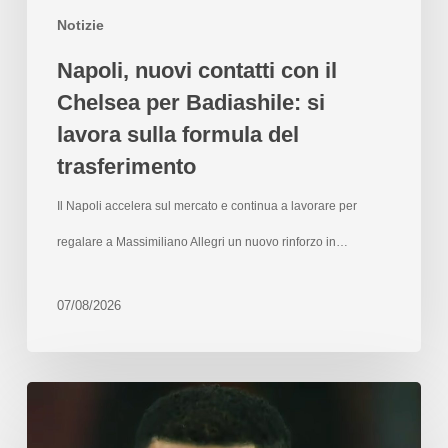
Notizie
Napoli, nuovi contatti con il
Chelsea per Badiashile: si
lavora sulla formula del
trasferimento
Il Napoli accelera sul mercato e continua a lavorare per
regalare a Massimiliano Allegri un nuovo rinforzo in…
07/08/2026