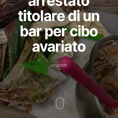
arrestato
titolare di un
bar per cibo
avariato
13/12/2025