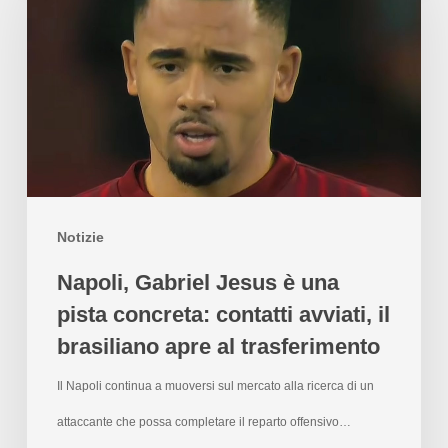
Notizie
Napoli, Gabriel Jesus è una
pista concreta: contatti avviati, il
brasiliano apre al trasferimento
Il Napoli continua a muoversi sul mercato alla ricerca di un
attaccante che possa completare il reparto offensivo…