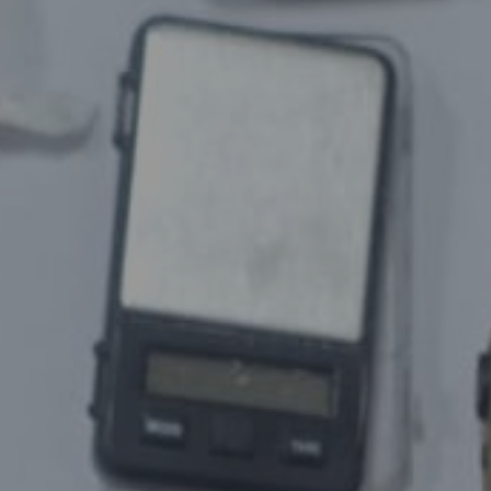
enter to search or ESC to close