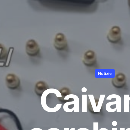
Notizie
Caiva