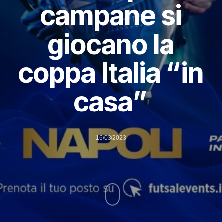
campane si
giocano la
coppa Italia “in
casa”
16/03/2023