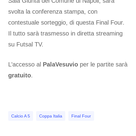
Sala Giunta del Comune di Napoli, sarà
svolta la conferenza stampa, con
contestuale sorteggio, di questa Final Four.
Il tutto sarà trasmesso in diretta streaming
su Futsal TV.
L’accesso al
PalaVesuvio
per le partite sarà
gratuito
.
Calcio A 5
Coppa Italia
Final Four