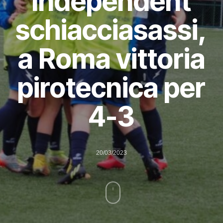
Independent
schiacciasassi,
a Roma vittoria
pirotecnica per
4-3
20/03/2023