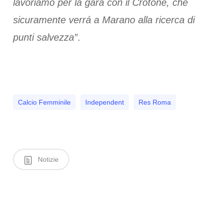
lavoriamo per la gara con il Crotone, che
sicuramente verrá a Marano alla ricerca di
punti salvezza”
.
Calcio Femminile
Independent
Res Roma
Notizie