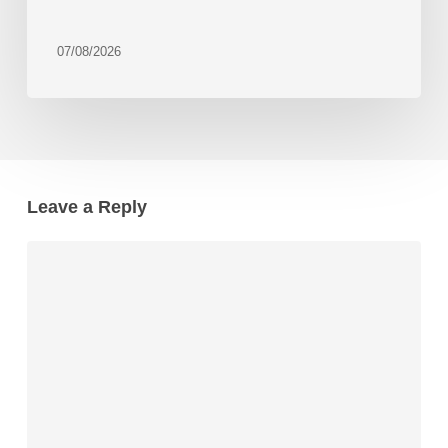
07/08/2026
Leave a Reply