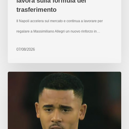
lavora sulla formula del
trasferimento
Il Napoli accelera sul mercato e continua a lavorare per
regalare a Massimiliano Allegri un nuovo rinforzo in…
07/08/2026