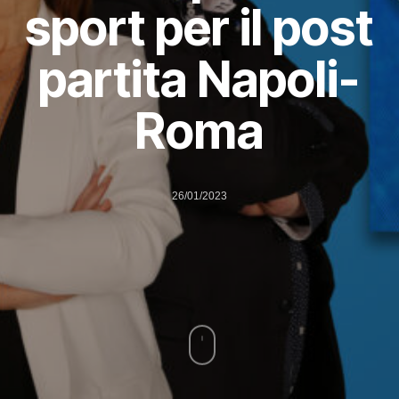
sport per il post
partita Napoli-
Roma
26/01/2023