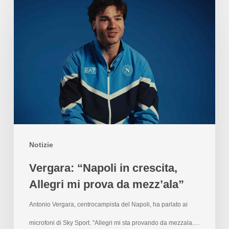
Notizie
Vergara: “Napoli in crescita,
Allegri mi prova da mezz’ala”
Antonio Vergara, centrocampista del Napoli, ha parlato ai
microfoni di Sky Sport. "Allegri mi sta provando da mezzala.…