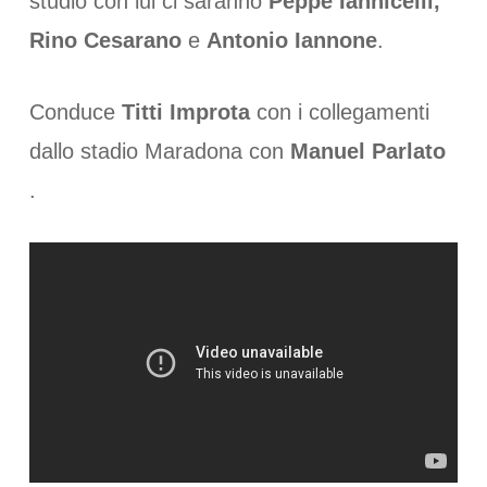
studio con lui ci saranno
Peppe Iannicelli,
Rino Cesarano
e
Antonio Iannone
.
Conduce
Titti Improta
con i collegamenti
dallo stadio Maradona con
Manuel Parlato
.