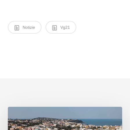
Notizie
Vg21