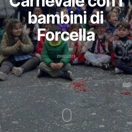
Carnevale con i
bambini di
Forcella
20/02/2023