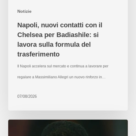
Notizie
Napoli, nuovi contatti con il
Chelsea per Badiashile: si
lavora sulla formula del
trasferimento
Il Napoli accelera sul mercato e continua a lavorare per
regalare a Massimiliano Allegri un nuovo rinforzo in…
07/08/2026