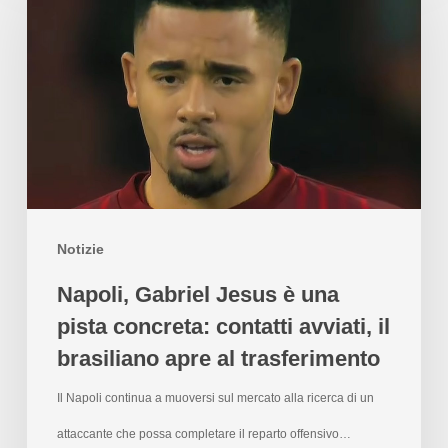
Notizie
Napoli, Gabriel Jesus è una
pista concreta: contatti avviati, il
brasiliano apre al trasferimento
Il Napoli continua a muoversi sul mercato alla ricerca di un
attaccante che possa completare il reparto offensivo…