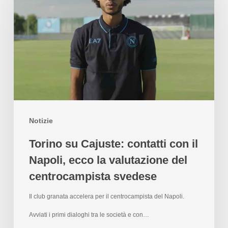
Notizie
Torino su Cajuste: contatti con il
Napoli, ecco la valutazione del
centrocampista svedese
Il club granata accelera per il centrocampista del Napoli.
Avviati i primi dialoghi tra le società e con…