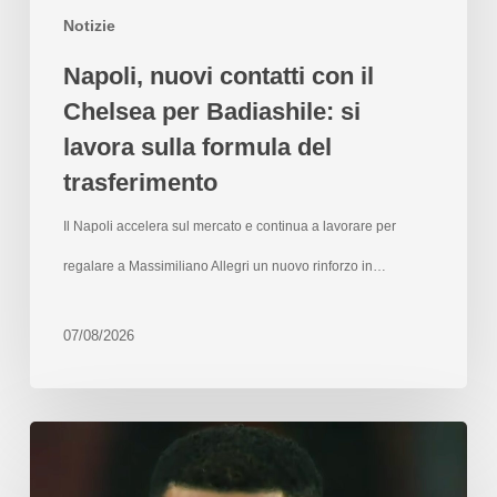
Notizie
Napoli, nuovi contatti con il
Chelsea per Badiashile: si
lavora sulla formula del
trasferimento
Il Napoli accelera sul mercato e continua a lavorare per
regalare a Massimiliano Allegri un nuovo rinforzo in…
07/08/2026