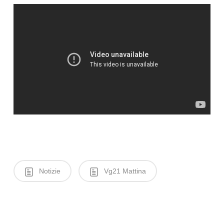
Notizie
Vg21 Mattina