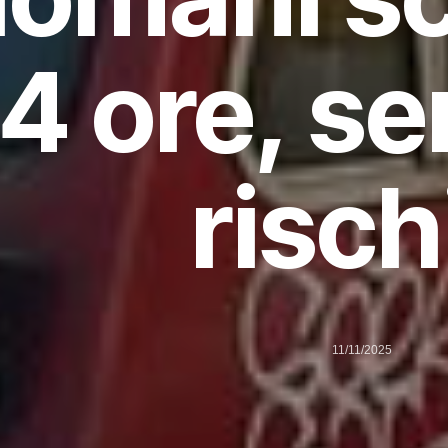
4 ore, se
risch
11/11/2025