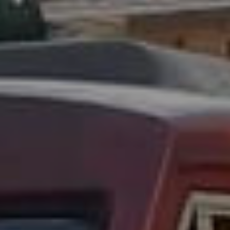
enter to search or ESC to close