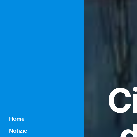
C
d
Home
Notizie