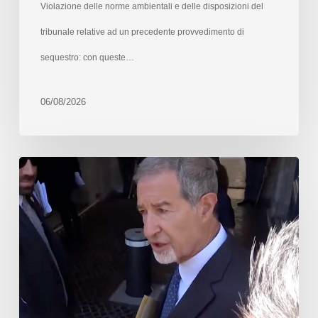
Violazione delle norme ambientali e delle disposizioni del
tribunale relative ad un precedente provvedimento di
sequestro: con queste…
06/08/2026