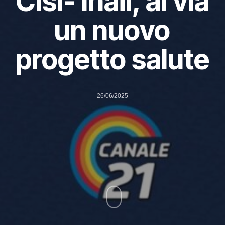
Cisl- Inail, al via
un nuovo
progetto salute
26/06/2025