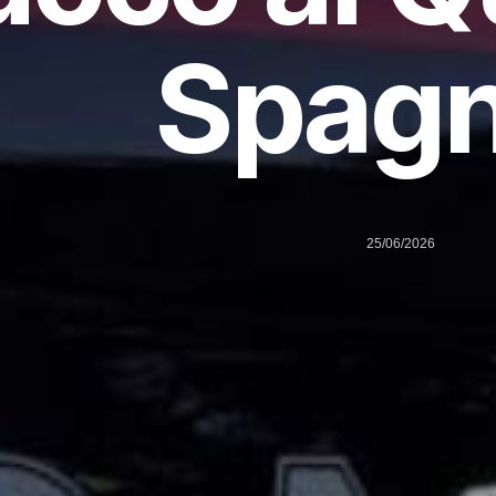
Spagn
25/06/2026