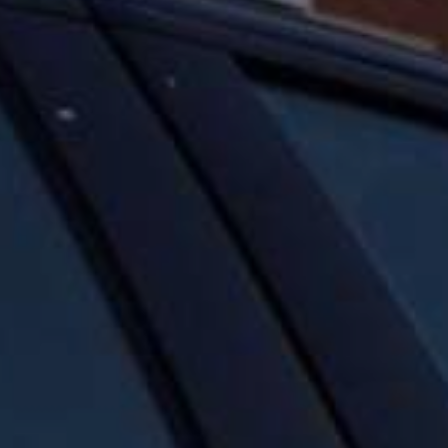
enter to search or ESC to close