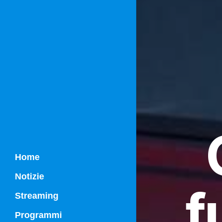
Home
Notizie
f
Streaming
Programmi