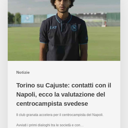
Notizie
Torino su Cajuste: contatti con il
Napoli, ecco la valutazione del
centrocampista svedese
Il club granata accelera per il centrocampista del Napoli.
Avviati i primi dialoghi tra le società e con…