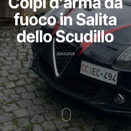
Colpi d’arma da
fuoco in Salita
dello Scudillo
20/02/2026