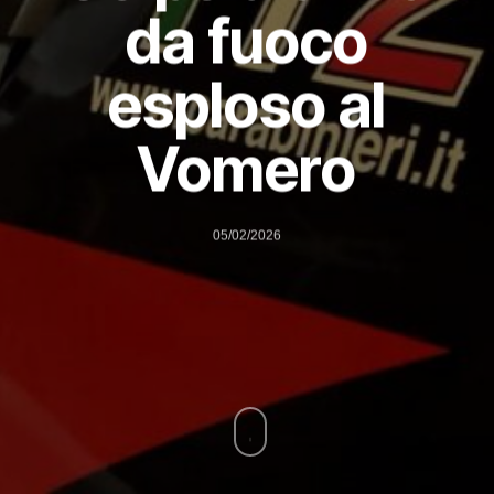
da fuoco
esploso al
Vomero
05/02/2026