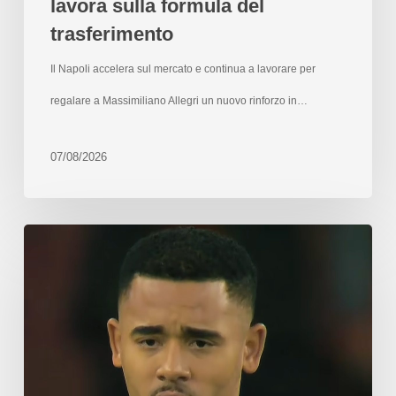
lavora sulla formula del
trasferimento
Il Napoli accelera sul mercato e continua a lavorare per
regalare a Massimiliano Allegri un nuovo rinforzo in…
07/08/2026