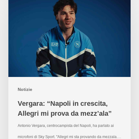
Notizie
Vergara: “Napoli in crescita,
Allegri mi prova da mezz’ala”
Antonio Vergara, centrocampista del Napoli, ha parlato ai
microfoni di Sky Sport. "Allegri mi sta provando da mezzala.…