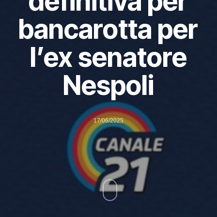
definitiva per
bancarotta per
l’ex senatore
Nespoli
17/06/2025