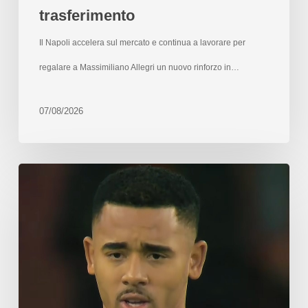
trasferimento
Il Napoli accelera sul mercato e continua a lavorare per
regalare a Massimiliano Allegri un nuovo rinforzo in…
07/08/2026