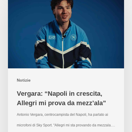
Notizie
Vergara: “Napoli in crescita,
Allegri mi prova da mezz’ala”
Antonio Vergara, centrocampista del Napoli, ha parlato ai
microfoni di Sky Sport. "Allegri mi sta provando da mezzala.…