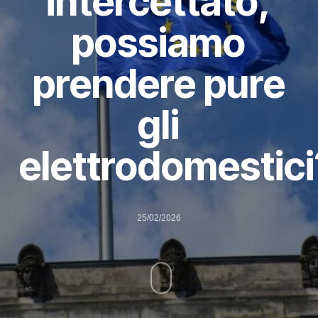
intercettato,
possiamo
prendere pure
gli
elettrodomestici
25/02/2026