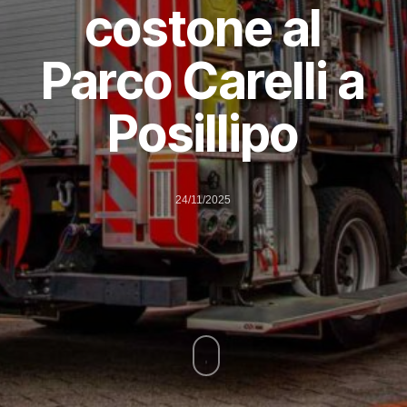
costone al
Parco Carelli a
Posillipo
24/11/2025