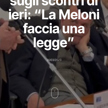
sugli scontri di
ieri: “La Meloni
faccia una
legge”
16/03/2023