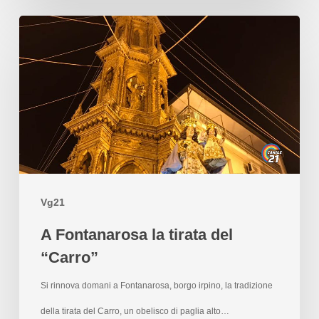
Vg21
A Fontanarosa la tirata del
“Carro”
Si rinnova domani a Fontanarosa, borgo irpino, la tradizione
della tirata del Carro, un obelisco di paglia alto…