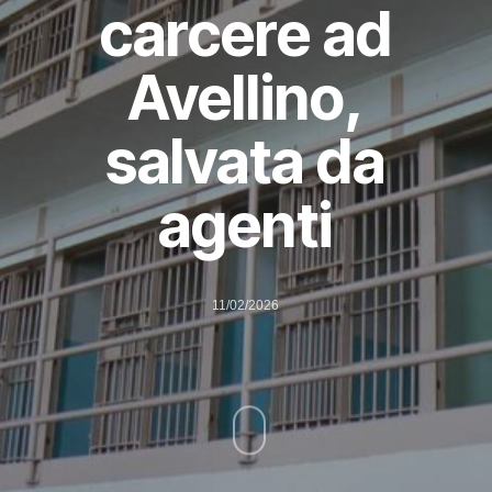
carcere ad
Avellino,
salvata da
agenti
11/02/2026