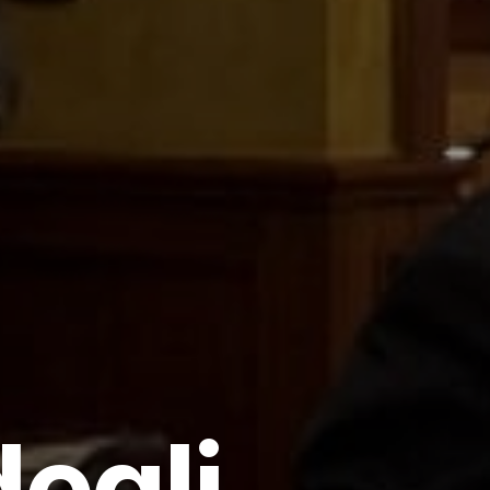
 degli