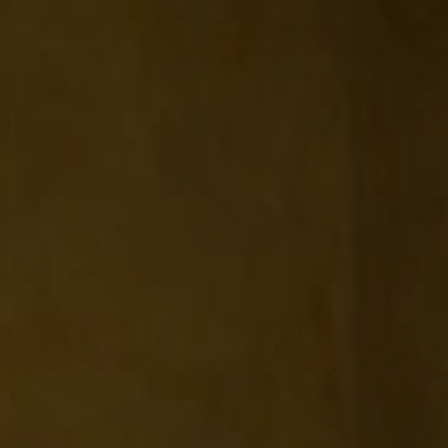
enter to search or ESC to close