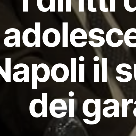
adolesce
Napoli il
dei gar