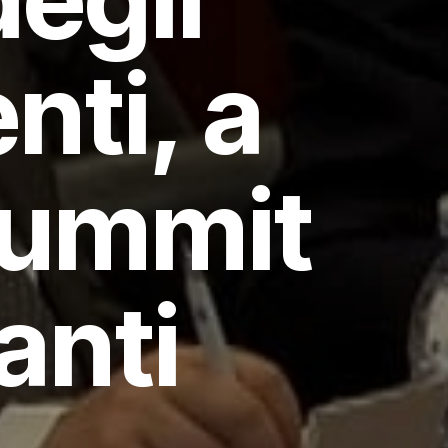
nti, a
 summit
anti