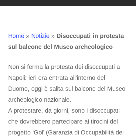
Home
»
Notizie
»
Disoccupati in protesta
sul balcone del Museo archeologico
Non si ferma la protesta dei disoccupati a
Napoli: ieri era entrata all’interno del
Duomo, oggi è salita sul balcone del Museo
archeologico nazionale.
A protestare, da giorni, sono i disoccupati
che dovrebbero partecipare ai tirocini del
progetto ‘Gol’ (Garanzia di Occupabilità dei