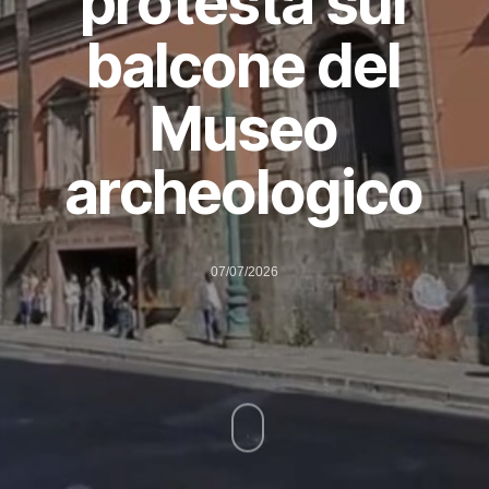
protesta sul
balcone del
Museo
archeologico
07/07/2026