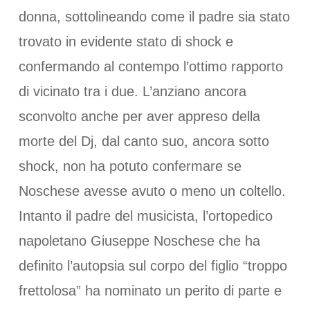
donna, sottolineando come il padre sia stato
trovato in evidente stato di shock e
confermando al contempo l’ottimo rapporto
di vicinato tra i due. L’anziano ancora
sconvolto anche per aver appreso della
morte del Dj, dal canto suo, ancora sotto
shock, non ha potuto confermare se
Noschese avesse avuto o meno un coltello.
Intanto il padre del musicista, l’ortopedico
napoletano Giuseppe Noschese che ha
definito l’autopsia sul corpo del figlio “troppo
frettolosa” ha nominato un perito di parte e