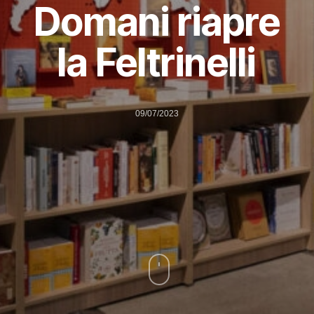
Domani riapre
la Feltrinelli
09/07/2023