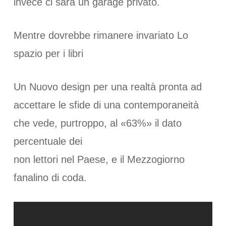
invece ci sarà un garage privato.
Mentre dovrebbe rimanere invariato Lo
spazio per i libri
Un Nuovo design per una realtà pronta ad
accettare le sfide di una contemporaneità
che vede, purtroppo, al «63%» il dato
percentuale dei
non lettori nel Paese, e il Mezzogiorno
fanalino di coda.