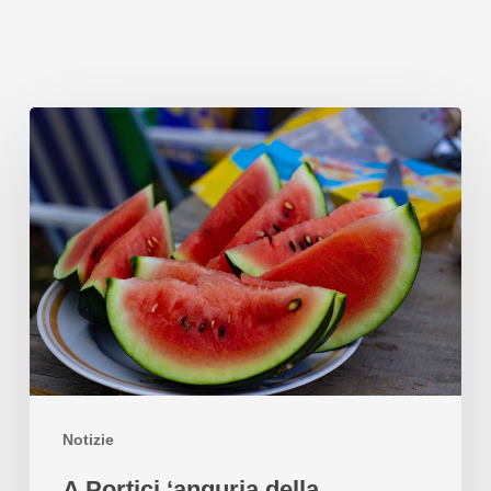
Notizie
A Portici ‘anguria della