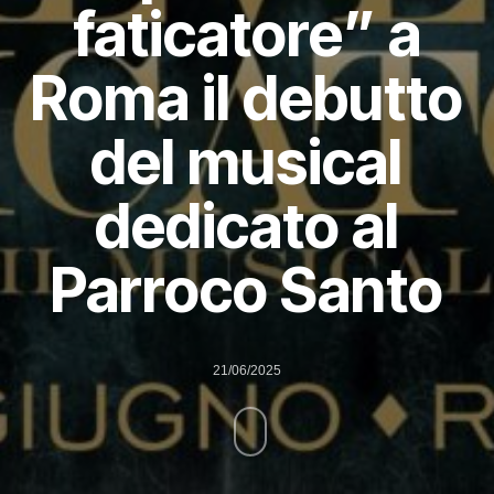
faticatore” a
Roma il debutto
del musical
dedicato al
Parroco Santo
21/06/2025