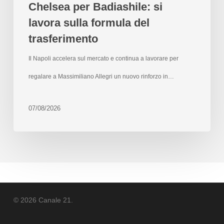
Chelsea per Badiashile: si
lavora sulla formula del
trasferimento
Il Napoli accelera sul mercato e continua a lavorare per
regalare a Massimiliano Allegri un nuovo rinforzo in…
07/08/2026
© 2026 Canale 21.