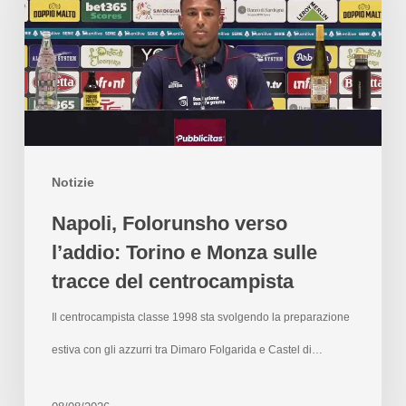
Notizie
Napoli, Folorunsho verso
l’addio: Torino e Monza sulle
tracce del centrocampista
Il centrocampista classe 1998 sta svolgendo la preparazione
estiva con gli azzurri tra Dimaro Folgarida e Castel di…