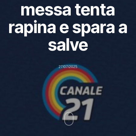
messa tenta
rapina e spara a
salve
27/07/2025