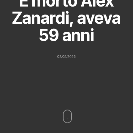
È morto Alex
Zanardi, aveva
59 anni
02/05/2026