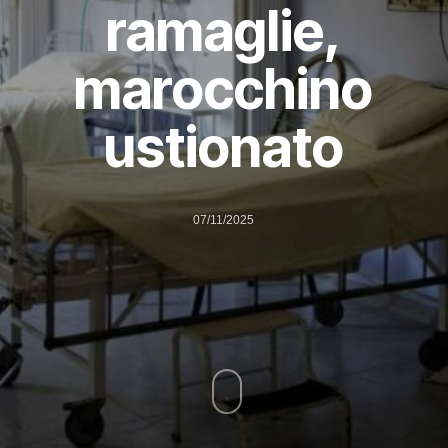
ramaglie,
marocchino
ustionato
07/11/2025