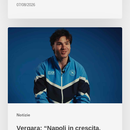
07/08/2026
Notizie
Vergara: “Napoli in crescita,