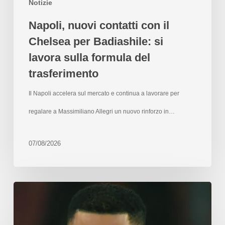
Notizie
Napoli, nuovi contatti con il
Chelsea per Badiashile: si
lavora sulla formula del
trasferimento
Il Napoli accelera sul mercato e continua a lavorare per
regalare a Massimiliano Allegri un nuovo rinforzo in…
07/08/2026