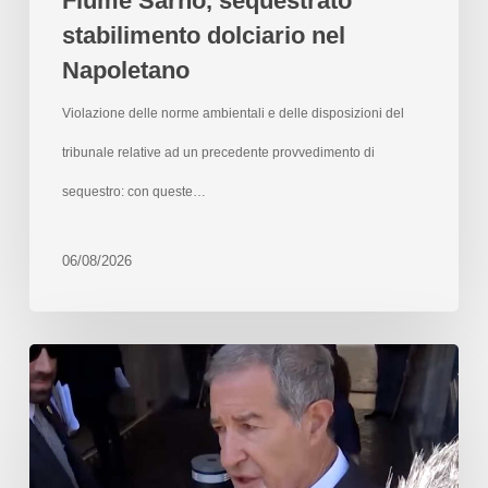
Fiume Sarno, sequestrato
stabilimento dolciario nel
Napoletano
Violazione delle norme ambientali e delle disposizioni del
tribunale relative ad un precedente provvedimento di
sequestro: con queste…
06/08/2026