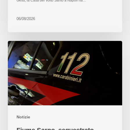
Gesù, la Casa del Volto Santo a Napoli ha…
06/08/2026
Notizie