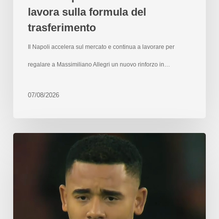
lavora sulla formula del
trasferimento
Il Napoli accelera sul mercato e continua a lavorare per
regalare a Massimiliano Allegri un nuovo rinforzo in…
07/08/2026