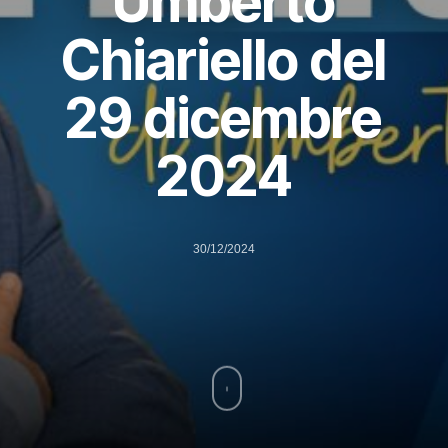
Umberto
Chiariello del
29 dicembre
2024
30/12/2024