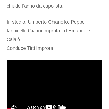
chiude l’anno da capolista.
In studio: Umberto Chiariello, Peppe
Iannicelli, Gianni Improta ed Emanuele
Calaiò.
Conduce Titti Improta