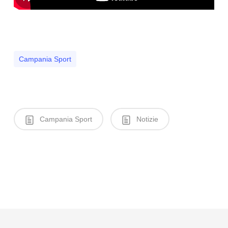
Campania Sport
Campania Sport
Notizie