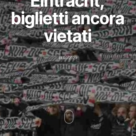
Eintracht,
biglietti ancora
vietati
11/03/2023