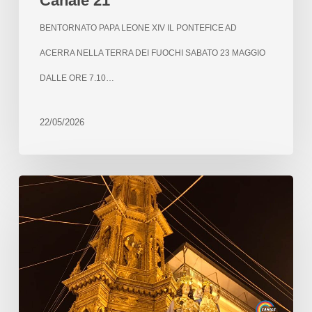
Canale 21
BENTORNATO PAPA LEONE XIV IL PONTEFICE AD
ACERRA NELLA TERRA DEI FUOCHI SABATO 23 MAGGIO
DALLE ORE 7.10…
22/05/2026