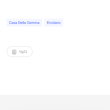
Casa Della Gemma
Ercolano
Vg21