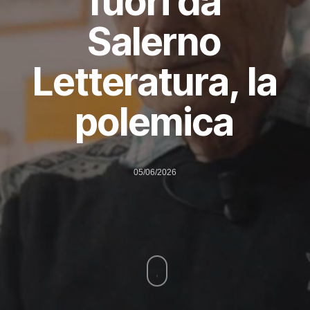
fuori da
Salerno
Letteratura, la
polemica
05/06/2026