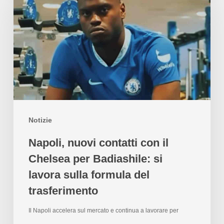
Notizie
Napoli, nuovi contatti con il
Chelsea per Badiashile: si
lavora sulla formula del
trasferimento
Il Napoli accelera sul mercato e continua a lavorare per