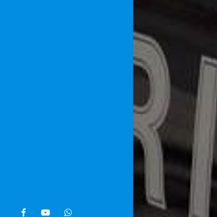
facebook
youtube
whatsapp