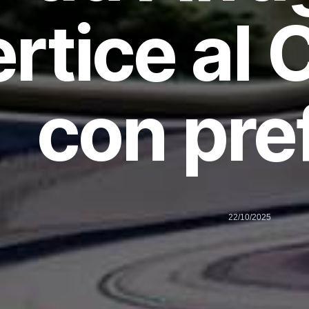
ertice al
con pre
22/10/2025