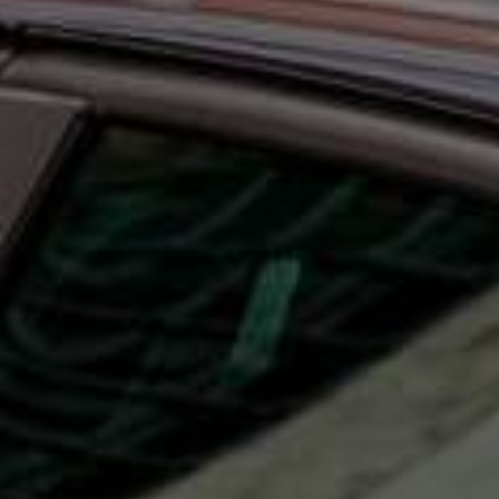
enter to search or ESC to close