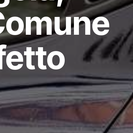
 Comune
fetto