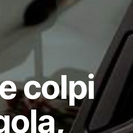
e colpi
gola,