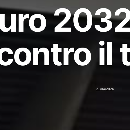
uro 2032
contro il
21/04/2026