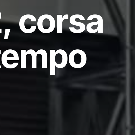
, corsa
 tempo