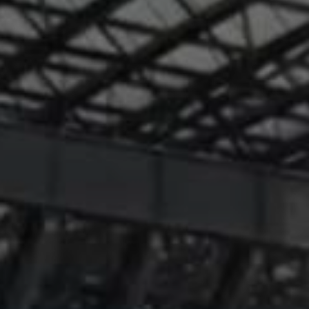
enter to search or ESC to close