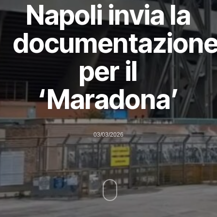
Napoli invia la
documentazion
per il
‘Maradona’
03/03/2026