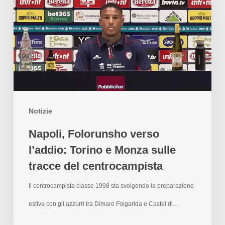
Notizie
Napoli, Folorunsho verso
l’addio: Torino e Monza sulle
tracce del centrocampista
Il centrocampista classe 1998 sta svolgendo la preparazione
estiva con gli azzurri tra Dimaro Folgarida e Castel di…