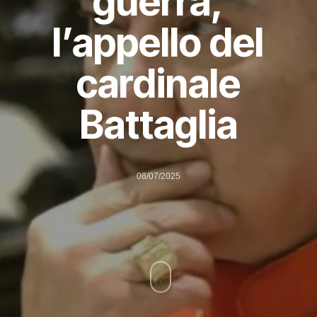
guerra,
l’appello del
cardinale
Battaglia
08/07/2025