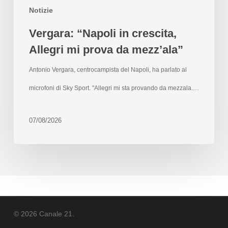
Notizie
Vergara: “Napoli in crescita,
Allegri mi prova da mezz’ala”
Antonio Vergara, centrocampista del Napoli, ha parlato ai
microfoni di Sky Sport. "Allegri mi sta provando da mezzala.…
07/08/2026
© 2026 Canale 21.