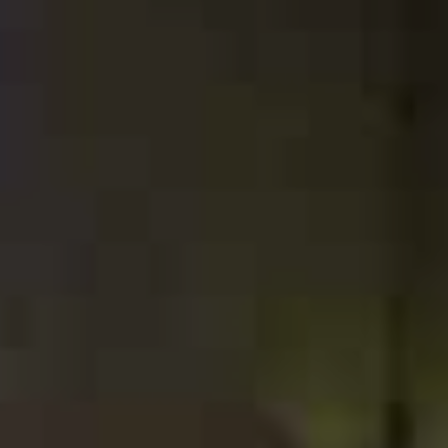
enter to search or ESC to close