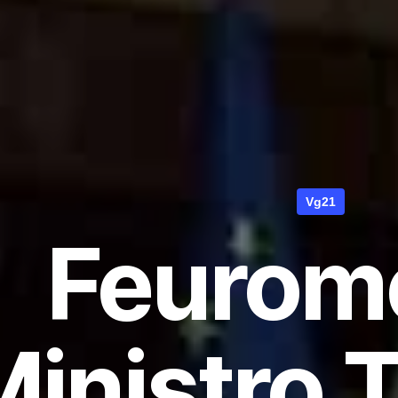
Vg21
Feurome
Ministro T