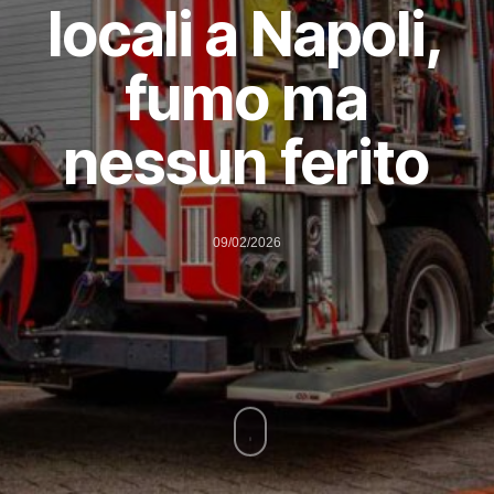
locali a Napoli,
fumo ma
nessun ferito
09/02/2026