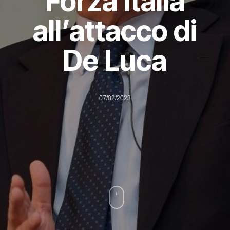
Forza Italia
all’attacco di
De Luca
07/02/2023