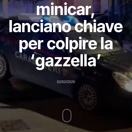
minicar,
lanciano chiave
per colpire la
‘gazzella’
02/02/2026