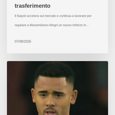
trasferimento
Il Napoli accelera sul mercato e continua a lavorare per
regalare a Massimiliano Allegri un nuovo rinforzo in…
07/08/2026