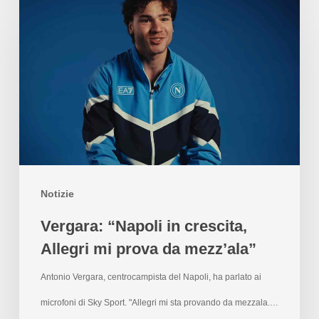
Notizie
Vergara: “Napoli in crescita,
Allegri mi prova da mezz’ala”
Antonio Vergara, centrocampista del Napoli, ha parlato ai
microfoni di Sky Sport. "Allegri mi sta provando da mezzala.…