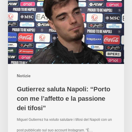
Notizie
Gutierrez saluta Napoli: “Porto
con me l’affetto e la passione
dei tifosi”
Miguel Gutierrez ha voluto salutare i tifosi del Napoli con un
post pubblicato sul suo account Instagram. "È…