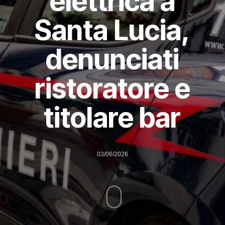
elettrica a
Santa Lucia,
denunciati
ristoratore e
titolare bar
03/06/2026