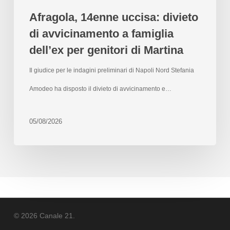
Afragola, 14enne uccisa: divieto
di avvicinamento a famiglia
dell’ex per genitori di Martina
Il giudice per le indagini preliminari di Napoli Nord Stefania
Amodeo ha disposto il divieto di avvicinamento e…
05/08/2026
© 2026 Canale 21.