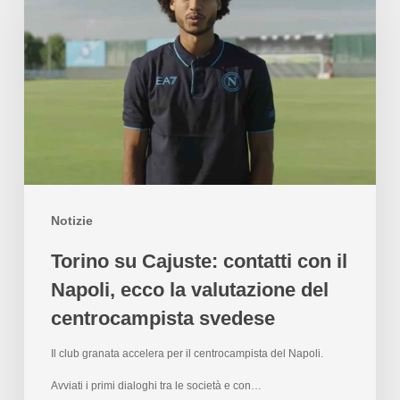
Notizie
Torino su Cajuste: contatti con il
Napoli, ecco la valutazione del
centrocampista svedese
Il club granata accelera per il centrocampista del Napoli.
Avviati i primi dialoghi tra le società e con…