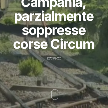
Campania,
parzialmente
soppresse
corse Circum
12/05/2026