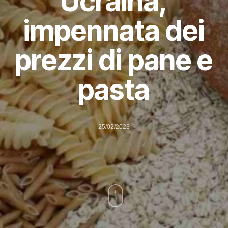
Ucraina,
impennata dei
prezzi di pane e
pasta
25/02/2023