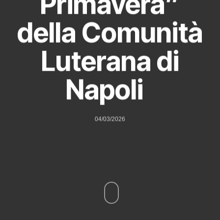
Primavera”
della Comunità
Luterana di
Napoli
04/03/2026