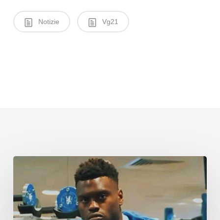
Notizie
Vg21