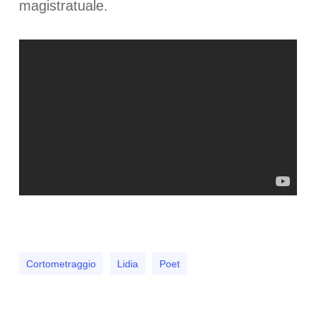
magistratuale.
Cortometraggio
Lidia
Poet