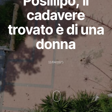
Posillipo, il
cadavere
trovato è di una
donna
11/04/2023