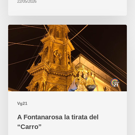
22/05/2026
Vg21
A Fontanarosa la tirata del
“Carro”